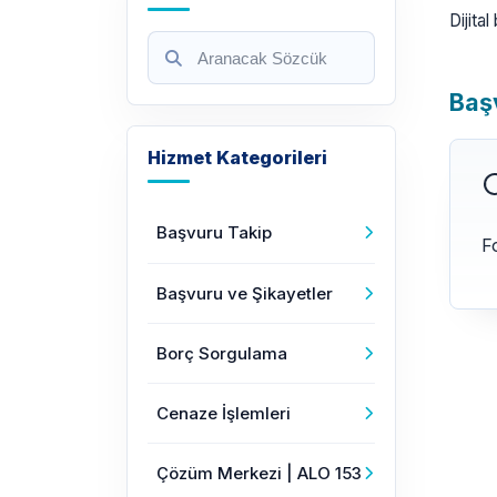
Dijita
Baş
Hizmet Kategorileri
Başvuru Takip
F
Başvuru ve Şikayetler
Borç Sorgulama
Cenaze İşlemleri
Çözüm Merkezi | ALO 153