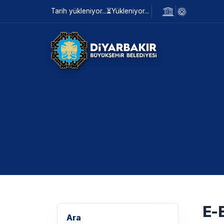
Tarih yükleniyor...
⏳
Yükleniyor...
E-
Ara