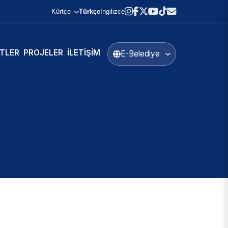
Kürtçe
Türkçe
İngilizce
TLER
PROJELER
İLETIŞIM
E-Belediye