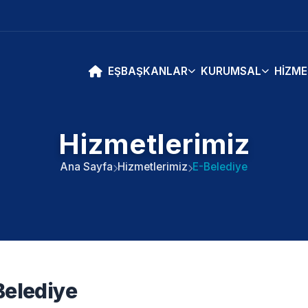
EŞBAŞKANLAR
KURUMSAL
HIZME
Hizmetlerimiz
Ana Sayfa
Hizmetlerimiz
E-Belediye
Belediye