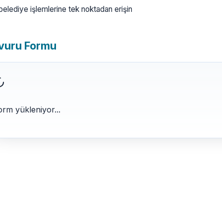
l belediye işlemlerine tek noktadan erişin
vuru Formu
orm yükleniyor...