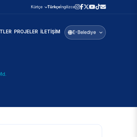
Kürtçe
Türkçe
İngilizce
TLER
PROJELER
İLETIŞIM
E-Belediye
Md.