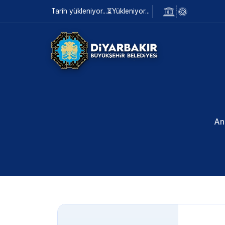
Tarih yükleniyor...
⏳
Yükleniyor...
An