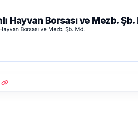
lı Hayvan Borsası ve Mezb. Şb.
 Hayvan Borsası ve Mezb. Şb. Md.