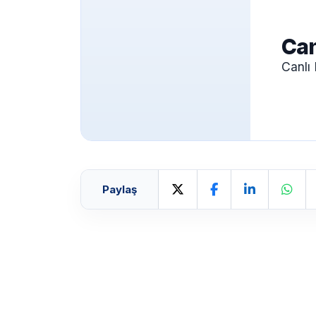
Can
Canlı
Paylaş