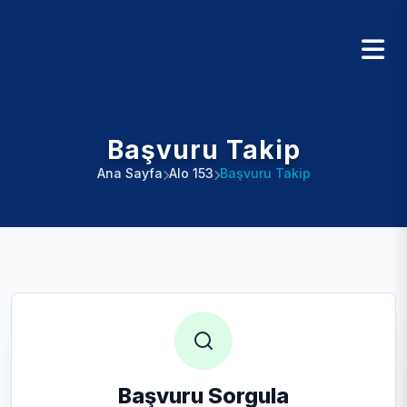
Başvuru Takip
Ana Sayfa
Alo 153
Başvuru Takip
Başvuru Sorgula