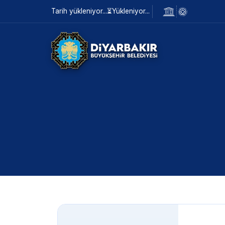
Tarih yükleniyor...
⏳
Yükleniyor...