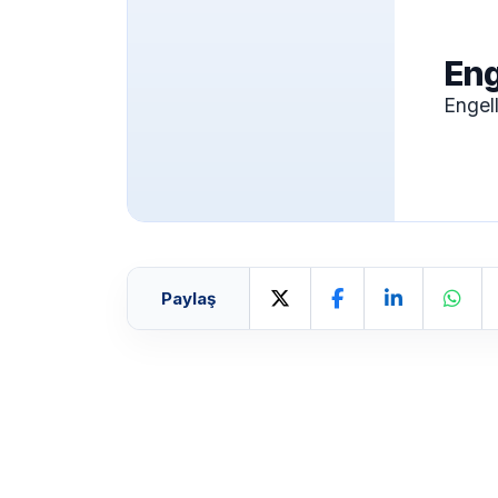
Eng
Engel
Paylaş