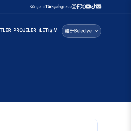
Kürtçe
Türkçe
İngilizce
TLER
PROJELER
İLETIŞIM
E-Belediye