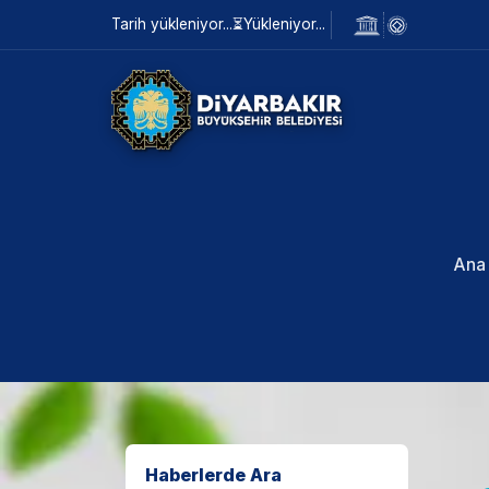
Tarih yükleniyor...
⏳
Yükleniyor...
Ana
Haberlerde Ara