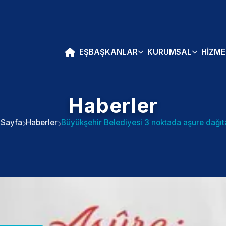
EŞBAŞKANLAR
KURUMSAL
HIZME
Haberler
 Sayfa
Haberler
Büyükşehir Belediyesi 3 noktada aşure dağı