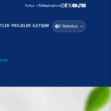
Kürtçe
Türkçe
İngilizce
TLER
PROJELER
İLETIŞIM
E-Belediye
tacak