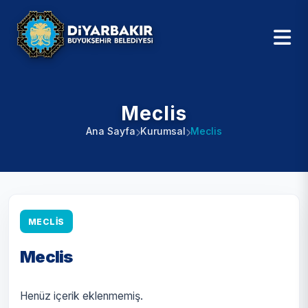
Meclis
Ana Sayfa
Kurumsal
Meclis
MECLIS
Meclis
Henüz içerik eklenmemiş.