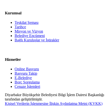
Kurumsal
Teşkilat Şeması
Tarihçe
Misyon ve Vizyon
Belediye Encümeni
Bağlı Kuruluşlar ve İştirakler
Hizmetler
Online Başvuru
Başvuru Takip
E-Belediye
Borç Sorgulama
Cenaze İşlemleri
Diyarbakır Büyükşehir Belediyesi Bilgi İşlem Dairesi Başkanlığı
tarafından geliştirilmiştir.
Kişisel Verilerin İşlenmesine İlişkin Aydınlatma Metni (KVKK)