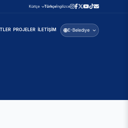
Kürtçe
Türkçe
İngilizce
TLER
PROJELER
İLETIŞIM
E-Belediye