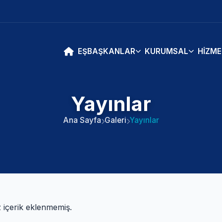
EŞBAŞKANLAR
KURUMSAL
HIZME
Yayınlar
Ana Sayfa
Galeri
Yayınlar
içerik eklenmemiş.