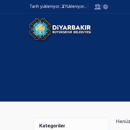
Tarih yükleniyor...
⏳
Yükleniyor...
Henüz 
Kategoriler