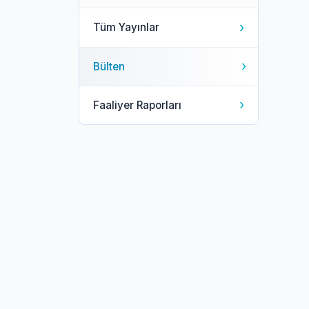
›
Tüm Yayınlar
›
Bülten
›
Faaliyer Raporları