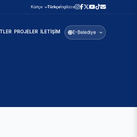
Kürtçe
Türkçe
İngilizce
TLER
PROJELER
İLETIŞIM
E-Belediye