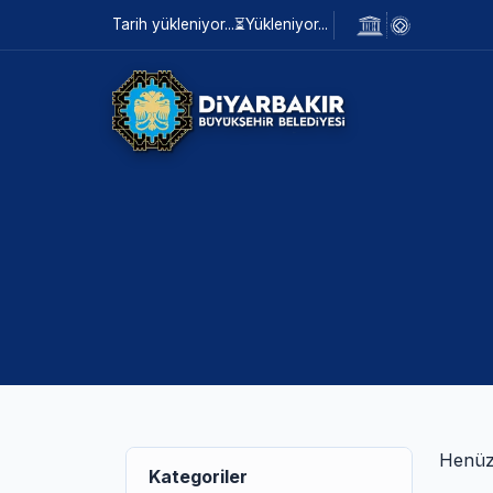
Tarih yükleniyor...
⏳
Yükleniyor...
Henüz 
Kategoriler