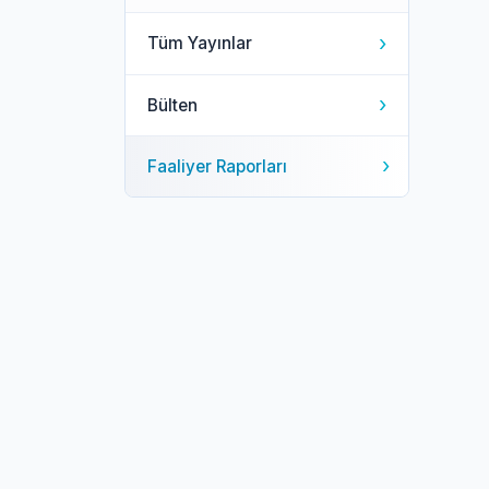
›
Tüm Yayınlar
›
Bülten
›
Faaliyer Raporları