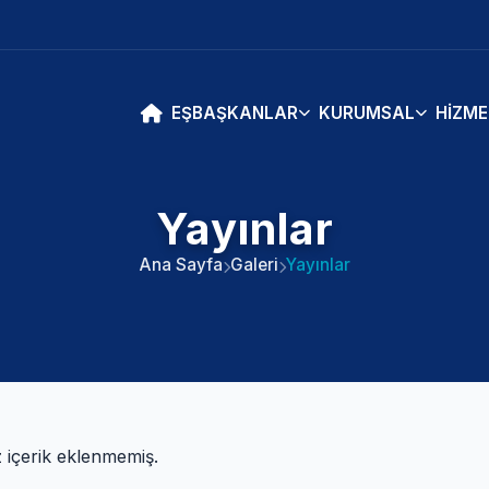
EŞBAŞKANLAR
KURUMSAL
HIZME
Yayınlar
Ana Sayfa
Galeri
Yayınlar
içerik eklenmemiş.